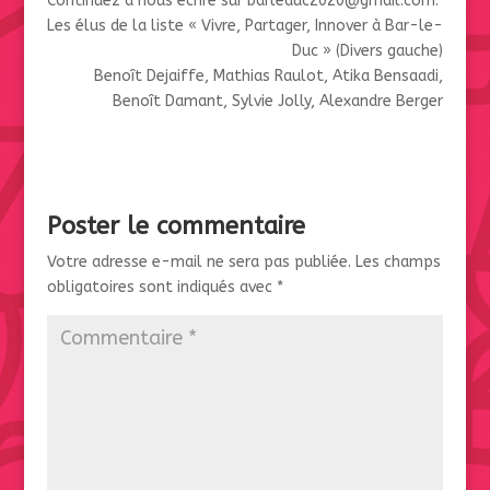
Continuez à nous écrire sur barleduc2020@gmail.com.
Les élus de la liste « Vivre, Partager, Innover à Bar-le-
Duc » (Divers gauche)
Benoît Dejaiffe, Mathias Raulot, Atika Bensaadi,
Benoît Damant, Sylvie Jolly, Alexandre Berger
Poster le commentaire
Votre adresse e-mail ne sera pas publiée.
Les champs
obligatoires sont indiqués avec
*