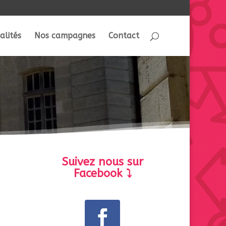
alités
Nos campagnes
Contact
Suivez nous sur
Facebook ⤵️