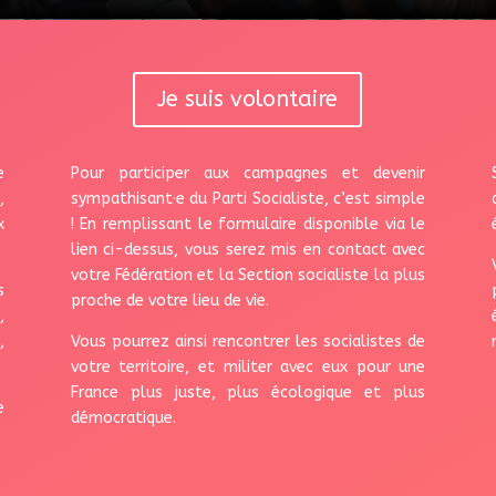
Je suis volontaire
e
Pour participer aux campagnes et devenir
,
sympathisant·e du Parti Socialiste, c’est simple
x
! En remplissant le formulaire disponible via le
lien ci-dessus, vous serez mis en contact avec
votre Fédération et la Section socialiste la plus
s
proche de votre lieu de vie.
,
,
Vous pourrez ainsi rencontrer les socialistes de
votre territoire, et militer avec eux pour une
France plus juste, plus écologique et plus
e
démocratique.