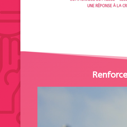
UNE RÉPONSE À LA CRI
Renforcez