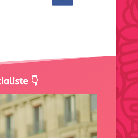
ialiste 👇