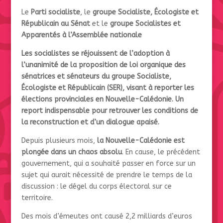
Le
Parti socialiste
, le
groupe Socialiste, Écologiste et
Républicain au Sénat
et le
groupe Socialistes et
Apparentés à l’Assemblée nationale
Les socialistes se réjouissent de l’adoption à
l’unanimité de la proposition de loi organique des
sénatrices et sénateurs du groupe Socialiste,
Écologiste et Républicain (SER), visant à reporter les
élections provinciales en Nouvelle-Calédonie. Un
report indispensable pour retrouver les conditions de
la reconstruction et d’un dialogue apaisé.
Depuis plusieurs mois,
la Nouvelle-Calédonie est
plongée dans un chaos absolu
. En cause, le précédent
gouvernement, qui a souhaité passer en force sur un
sujet qui aurait nécessité de prendre le temps de la
discussion : le dégel du corps électoral sur ce
territoire.
Des mois d’émeutes ont causé 2,2 milliards d’euros