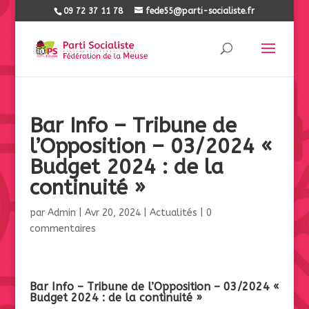
09 72 37 11 78
fede55@parti-socialiste.fr
Bar Info – Tribune de
l’Opposition – 03/2024 «
Budget 2024 : de la
continuité »
par
Admin
|
Avr 20, 2024
|
Actualités
|
0
commentaires
Bar Info – Tribune de l’Opposition – 03/2024 «
Budget 2024 : de la continuité »