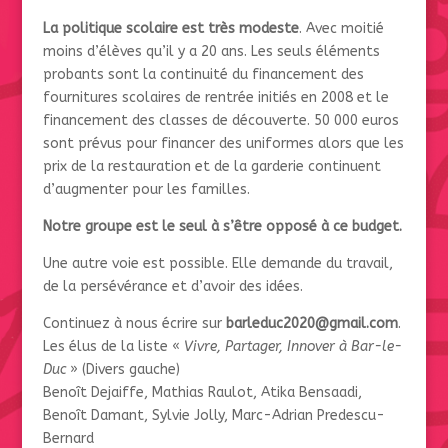
La politique scolaire est très modeste
. Avec moitié
moins d’élèves qu’il y a 20 ans. Les seuls éléments
probants sont la continuité du financement des
fournitures scolaires de rentrée initiés en 2008 et le
financement des classes de découverte. 50 000 euros
sont prévus pour financer des uniformes alors que les
prix de la restauration et de la garderie continuent
d’augmenter pour les familles.
Notre groupe est le seul à s’être opposé à ce budget.
Une autre voie est possible. Elle demande du travail,
de la persévérance et d’avoir des idées.
Continuez à nous écrire sur
barleduc2020@gmail.com
.
Les élus de la liste «
Vivre, Partager, Innover à Bar-le-
Duc
» (Divers gauche)
Benoît Dejaiffe, Mathias Raulot, Atika Bensaadi,
Benoît Damant, Sylvie Jolly, Marc-Adrian Predescu-
Bernard